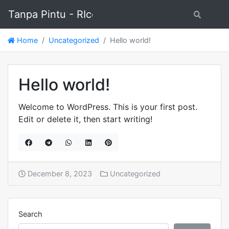
Tanpa Pintu - RIco Hutama
Search
Home
Uncategorized
Hello world!
Hello world!
Welcome to WordPress. This is your first post.
Edit or delete it, then start writing!
December 8, 2023
Uncategorized
Search